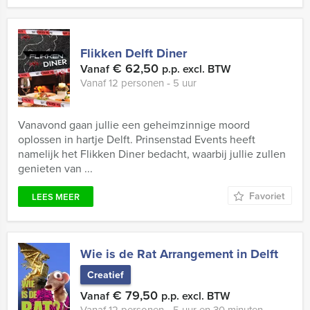
Flikken Delft Diner
€ 62,50
Vanaf
p.p. excl. BTW
Vanaf 12 personen ‐ 5 uur
Vanavond gaan jullie een geheimzinnige moord
oplossen in hartje Delft. Prinsenstad Events heeft
namelijk het Flikken Diner bedacht, waarbij jullie zullen
genieten van ...
Favoriet
LEES MEER
Wie is de Rat Arrangement in Delft
Creatief
€ 79,50
Vanaf
p.p. excl. BTW
Vanaf 12 personen ‐ 5 uur en 30 minuten