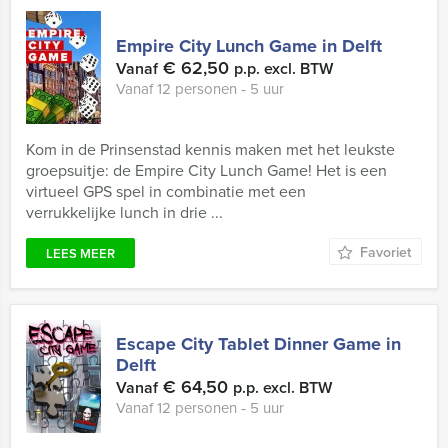
Empire City Lunch Game in Delft
€ 62,50
Vanaf
p.p. excl. BTW
Vanaf 12 personen ‐ 5 uur
Kom in de Prinsenstad kennis maken met het leukste
groepsuitje: de Empire City Lunch Game! Het is een
virtueel GPS spel in combinatie met een
verrukkelijke lunch in drie ...
Favoriet
LEES MEER
Escape City Tablet Dinner Game in
Delft
€ 64,50
Vanaf
p.p. excl. BTW
Vanaf 12 personen ‐ 5 uur