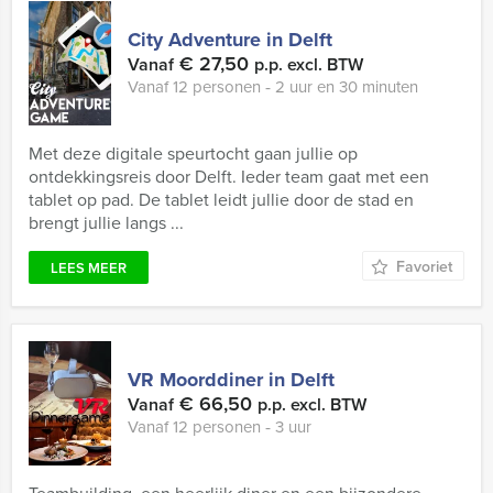
City Adventure in Delft
€ 27,50
Vanaf
p.p. excl. BTW
Vanaf 12 personen ‐ 2 uur en 30 minuten
Met deze digitale speurtocht gaan jullie op
ontdekkingsreis door Delft. Ieder team gaat met een
tablet op pad. De tablet leidt jullie door de stad en
brengt jullie langs ...
Favoriet
LEES MEER
VR Moorddiner in Delft
€ 66,50
Vanaf
p.p. excl. BTW
Vanaf 12 personen ‐ 3 uur