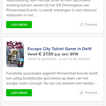
Teambuilding, een heerlijk diner en een bijzondere
ervaring komen samen bij het VR Dinnergame van
Prinsenstad Events. U wordt ontvangen in een sfeervol
restaurant in het ...
Favoriet
LEES MEER
Escape City Tablet Game in Delft
€ 27,50
Vanaf
p.p. excl. BTW
Vanaf 12 personen ‐ 2 uur en 30 minuten
Fanatieke puzzelaars opgelet! Prinsenstad Events heeft
een pittig bedrijfsuitje gecreëerd op basis van het
escape room concept. Nu zijn wij stiekem een beetje ...
Favoriet
LEES MEER