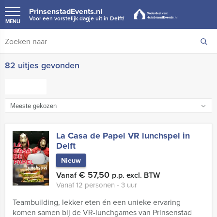
PrinsenstadEvents.nl
Voor een vorstelijk dagje uit in Delft!
MENU
82 uitjes gevonden
FILTER
La Casa de Papel VR lunchspel in
Delft
Nieuw
€ 57,50
Vanaf
p.p. excl. BTW
Vanaf 12 personen ‐ 3 uur
Teambuilding, lekker eten én een unieke ervaring
komen samen bij de VR-lunchgames van Prinsenstad