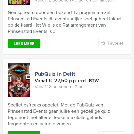
Geïnspireerd door een bekend Tv-programma zet
Prinsenstad Events dit avontuurlijke spel geheel lokaal
op de kaart! Het Wie is de Rat arrangement van
Prinsenstad Events is ...
Favoriet
LEES MEER
PubQuiz in Delft
€ 27,50
Vanaf
p.p. excl. BTW
Vanaf 12 personen ‐ 2 uur
Spelletjesfreaks opgelet! Met de PubQuiz van
Prinsenstad Events gaan jullie een gezellige quiz
tegemoet met allerlei leuke muzikale geluids
fragmenten en actuele vragen. ...