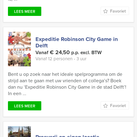
Favoriet
LEES MEER
Expeditie Robinson City Game in
Delft
€ 24,50
Vanaf
p.p. excl. BTW
Vanaf 12 personen ‐ 3 uur
Bent u op zoek naar het ideale spelprogramma om de
strijd aan te gaan met uw vrienden of collega’s? Boek
dan nu ‘Expeditie Robinson City Game in de stad Delft’!
In een ...
Favoriet
LEES MEER