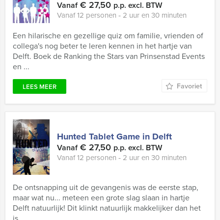
€ 27,50
Vanaf
p.p. excl. BTW
Vanaf 12 personen ‐ 2 uur en 30 minuten
Een hilarische en gezellige quiz om familie, vrienden of
collega's nog beter te leren kennen in het hartje van
Delft. Boek de Ranking the Stars van Prinsenstad Events
en ...
Favoriet
LEES MEER
Hunted Tablet Game in Delft
€ 27,50
Vanaf
p.p. excl. BTW
Vanaf 12 personen ‐ 2 uur en 30 minuten
De ontsnapping uit de gevangenis was de eerste stap,
maar wat nu... meteen een grote slag slaan in hartje
Delft natuurlijk! Dit klinkt natuurlijk makkelijker dan het
is, ...