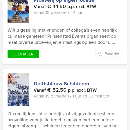
Proeverij op eigen locatie
€ 44,50
Vanaf
p.p. excl. BTW
Vanaf 12 personen ‐ 2 uur
Wilt u gezellig met vrienden of collega’s even heerlijk
culinaire genieten? Prinsenstad Events organiseert op
maat diverse proeverijen en tastings op een door u ...
Favoriet
LEES MEER
Delftsblauw Schilderen
€ 52,50
Vanaf
p.p. excl. BTW
Vanaf 15 personen ‐ 1 uur en 30 minuten
Zin om tijdens jullie bedrijfs- of vrijgezellenfeest een
aanvulling voor jullie tegel te maken met een unieke
eigen inbreng. U schildert ieder een onderdeel van het