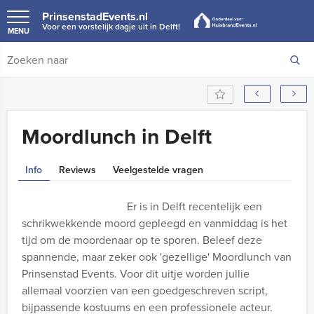
PrinsenstadEvents.nl
Voor een vorstelijk dagje uit in Delft!
MENU
Moordlunch in Delft
Info
Reviews
Veelgestelde vragen
Er is in Delft recentelijk een
schrikwekkende moord gepleegd en vanmiddag is het
tijd om de moordenaar op te sporen. Beleef deze
spannende, maar zeker ook 'gezellige' Moordlunch van
Prinsenstad Events. Voor dit uitje worden jullie
allemaal voorzien van een goedgeschreven script,
bijpassende kostuums en een professionele acteur.