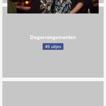
Dagarrangementen
45 uitjes