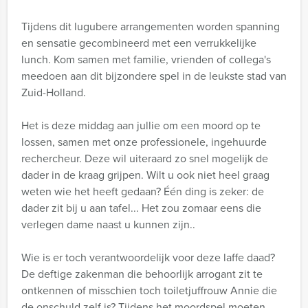
Tijdens dit lugubere arrangementen worden spanning
en sensatie gecombineerd met een verrukkelijke
lunch. Kom samen met familie, vrienden of collega's
meedoen aan dit bijzondere spel in de leukste stad van
Zuid-Holland.
Het is deze middag aan jullie om een moord op te
lossen, samen met onze professionele, ingehuurde
rechercheur. Deze wil uiteraard zo snel mogelijk de
dader in de kraag grijpen. Wilt u ook niet heel graag
weten wie het heeft gedaan? Één ding is zeker: de
dader zit bij u aan tafel... Het zou zomaar eens die
verlegen dame naast u kunnen zijn..
Wie is er toch verantwoordelijk voor deze laffe daad?
De deftige zakenman die behoorlijk arrogant zit te
ontkennen of misschien toch toiletjuffrouw Annie die
de onschuld zelf is? Tijdens het moordspel moeten