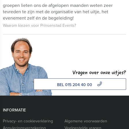
groepen lieten ons de afgelopen maanden weten zeer
tevreden te zijn met de organisatie van het uitje, het
evenement zelf én de begeleiding!
Waarom kiezen voor Prinsenstad Events?
Vragen over onze uitjes?
BEL 015 204 40 00
INFORMATIE
Privacy- en cookieverklaring
Algemene voorwaarden
Annuleringsverzekering
Veelgestelde vragen