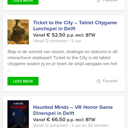
Favoriet
LEES MEER
Ticket to the City – Tablet Citygame
Lunchspel in Delft
€ 52,50
Vanaf
p.p. excl. BTW
Vanaf 12 personen ‐ 5 uur
Stap in de wereld van stoom, strategie en stations in dit
interactieve stadsspel! Ticket to the City is dé tablet
citygame waarin jij en je team de strijd aangaan om het
...
Favoriet
LEES MEER
Haunted Minds – VR Horror Game
Dinerspel in Delft
€ 66,50
Vanaf
p.p. excl. BTW
Vanaf 12 personen ‐ 3 uur en 30 minuten