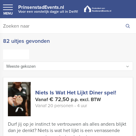
PrinsenstadEvents.nl
Voor een vorstelijk dagje uit in Delft!
MENU
82 uitjes gevonden
FILTER
Niets Is Wat Het Lijkt Diner spel!
€ 72,50
Vanaf
p.p. excl. BTW
Vanaf 20 personen ‐ 4 uur
Durf jij op je instinct te vertrouwen als alles anders blijkt
dan je denkt? Niets is wat het lijkt is een verrassende