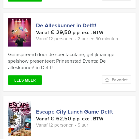
De Alleskunner in Delft!
€ 29,50
Vanaf
p.p. excl. BTW
Vanaf 12 personen ‐ 2 uur en 30 minuten
Geïnspireerd door de spectaculaire, gelijknamige
spelshow presenteert Prinsenstad Events: De
alleskunner! in Delft!
Favoriet
LEES MEER
Escape City Lunch Game Delft
€ 62,50
Vanaf
p.p. excl. BTW
Vanaf 12 personen ‐ 5 uur