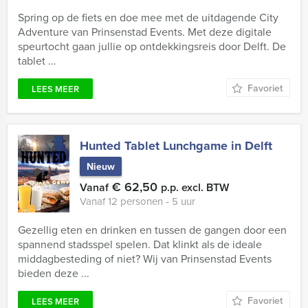
Spring op de fiets en doe mee met de uitdagende City
Adventure van Prinsenstad Events. Met deze digitale
speurtocht gaan jullie op ontdekkingsreis door Delft. De
tablet ...
Favoriet
LEES MEER
Hunted Tablet Lunchgame in Delft
Nieuw
€ 62,50
Vanaf
p.p. excl. BTW
Vanaf 12 personen ‐ 5 uur
Gezellig eten en drinken en tussen de gangen door een
spannend stadsspel spelen. Dat klinkt als de ideale
middagbesteding of niet? Wij van Prinsenstad Events
bieden deze ...
Favoriet
LEES MEER