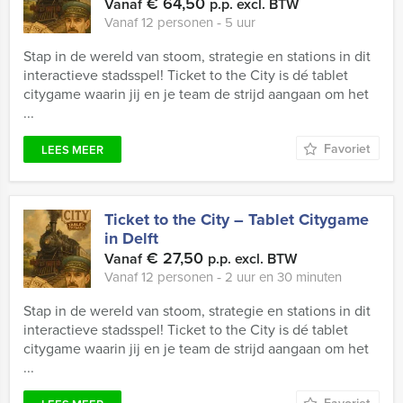
€ 64,50
Vanaf
p.p. excl. BTW
Vanaf 12 personen ‐ 5 uur
Stap in de wereld van stoom, strategie en stations in dit
interactieve stadsspel! Ticket to the City is dé tablet
citygame waarin jij en je team de strijd aangaan om het
...
Favoriet
LEES MEER
Ticket to the City – Tablet Citygame
in Delft
€ 27,50
Vanaf
p.p. excl. BTW
Vanaf 12 personen ‐ 2 uur en 30 minuten
Stap in de wereld van stoom, strategie en stations in dit
interactieve stadsspel! Ticket to the City is dé tablet
citygame waarin jij en je team de strijd aangaan om het
...