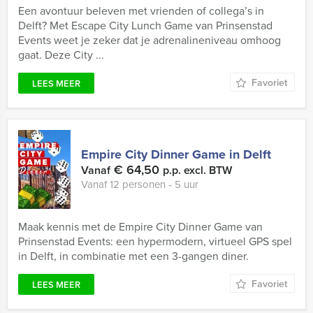
Een avontuur beleven met vrienden of collega’s in
Delft? Met Escape City Lunch Game van Prinsenstad
Events weet je zeker dat je adrenalineniveau omhoog
gaat. Deze City ...
Favoriet
LEES MEER
Empire City Dinner Game in Delft
€ 64,50
Vanaf
p.p. excl. BTW
Vanaf 12 personen ‐ 5 uur
Maak kennis met de Empire City Dinner Game van
Prinsenstad Events: een hypermodern, virtueel GPS spel
in Delft, in combinatie met een 3-gangen diner.
Favoriet
LEES MEER