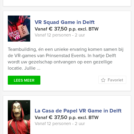
VR Squad Game in Delft
€ 37,50
Vanaf
p.p. excl. BTW
Vanaf 12 personen ‐ 2 uur
Teambuilding, én een unieke ervaring komen samen bij
de VR-games van Prinsenstad Events. In hartje Delft
wordt uw gezelschap ontvangen op een gezellige
locatie. Jullie ...
Favoriet
LEES MEER
La Casa de Papel VR Game in Delft
€ 37,50
Vanaf
p.p. excl. BTW
Vanaf 12 personen ‐ 2 uur