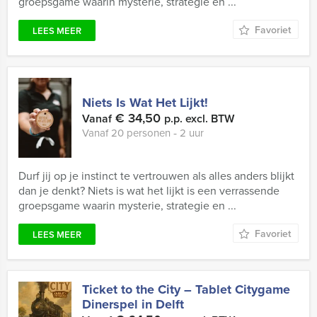
groepsgame waarin mysterie, strategie en ...
Favoriet
LEES MEER
Niets Is Wat Het Lijkt!
€ 34,50
Vanaf
p.p. excl. BTW
Vanaf 20 personen ‐ 2 uur
Durf jij op je instinct te vertrouwen als alles anders blijkt
dan je denkt? Niets is wat het lijkt is een verrassende
groepsgame waarin mysterie, strategie en ...
Favoriet
LEES MEER
Ticket to the City – Tablet Citygame
Dinerspel in Delft