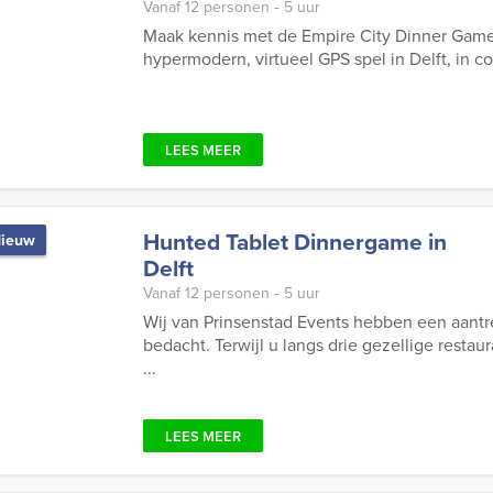
Vanaf 12 personen ‐ 5 uur
Maak kennis met de Empire City Dinner Game
hypermodern, virtueel GPS spel in Delft, in 
LEES MEER
Hunted Tablet Dinnergame in
ieuw
Delft
Vanaf 12 personen ‐ 5 uur
Wij van Prinsenstad Events hebben een aant
bedacht. Terwijl u langs drie gezellige restau
...
LEES MEER