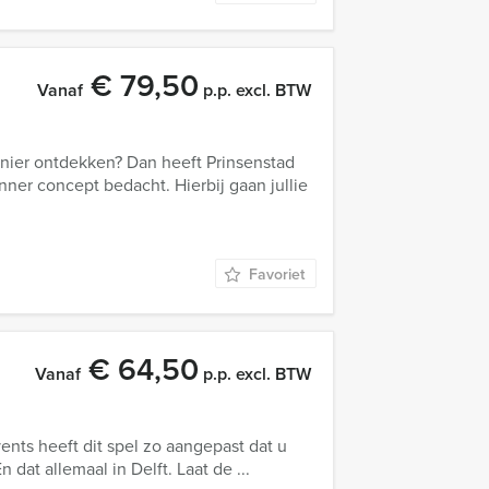
€ 79,50
Vanaf
p.p. excl. BTW
anier ontdekken? Dan heeft Prinsenstad
nner concept bedacht. Hierbij gaan jullie
Favoriet
€ 64,50
Vanaf
p.p. excl. BTW
ents heeft dit spel zo aangepast dat u
dat allemaal in Delft. Laat de ...