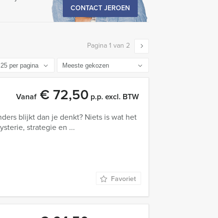
CONTACT JEROEN
Pagina 1 van 2
€ 72,50
Vanaf
p.p. excl. BTW
anders blijkt dan je denkt? Niets is wat het
terie, strategie en ...
Favoriet