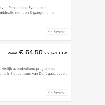
 van Prinsenstad Events: een
combinatie met een 3-gangen diner.
Favoriet
€ 64,50
Vanaf
p.p. excl. BTW
rekkelijk avondvullend programma
rants in het centrum van Delft gaat, speelt
Favoriet