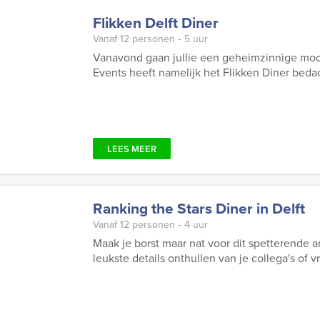
Flikken Delft Diner
Vanaf 12 personen ‐ 5 uur
Vanavond gaan jullie een geheimzinnige moord
Events heeft namelijk het Flikken Diner bedach
LEES MEER
Ranking the Stars Diner in Delft
Vanaf 12 personen ‐ 4 uur
Maak je borst maar nat voor dit spetterende
leukste details onthullen van je collega's of v