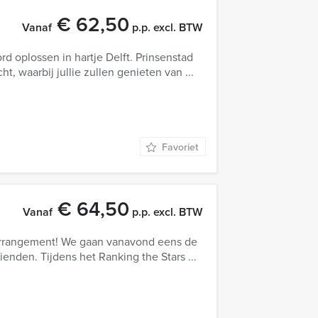
€ 62,50
Vanaf
p.p. excl. BTW
 oplossen in hartje Delft. Prinsenstad
t, waarbij jullie zullen genieten van ...
Favoriet
€ 64,50
Vanaf
p.p. excl. BTW
 arrangement! We gaan vanavond eens de
rienden. Tijdens het Ranking the Stars ...