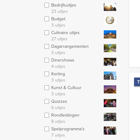
Bedrijfsuitjes
23 uitjes
Budget
3 uitjes
Culinaire uitjes
27 uitjes
Dagarrangementen
3 uitjes
Dinershows
4 uitjes
Korting
3 uitjes
T
Kunst & Cultuur
3 uitjes
Quizzes
6 uitjes
Rondleidingen
8 uitjes
Spelprogramma's
7 uitjes