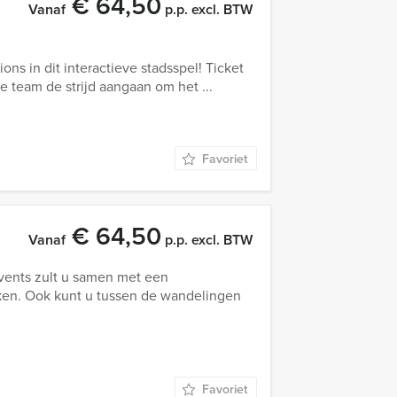
€ 64,50
Vanaf
p.p. excl. BTW
ons in dit interactieve stadsspel! Ticket
 je team de strijd aangaan om het ...
Favoriet
€ 64,50
Vanaf
p.p. excl. BTW
Events zult u samen met een
kken. Ook kunt u tussen de wandelingen
Favoriet