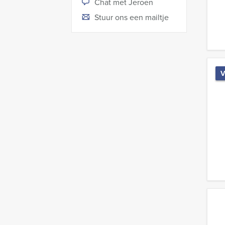
Chat met Jeroen
Stuur ons een mailtje
V