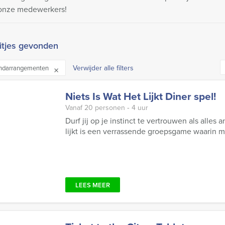
onze medewerkers!
itjes gevonden
Verwijder alle filters
ndarrangementen
Niets Is Wat Het Lijkt Diner spel!
Vanaf 20 personen ‐ 4 uur
Durf jij op je instinct te vertrouwen als alles 
lijkt is een verrassende groepsgame waarin mys
LEES MEER