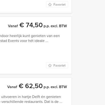
Favoriet
€ 74,50
Vanaf
p.p. excl. BTW
endoor heerlijk kunt genieten van een
tad Events voor hét ideale ...
Favoriet
€ 62,50
Vanaf
p.p. excl. BTW
 uitvoeren in hartje Delft én genieten
verschillende restaurants. Dat is de ...