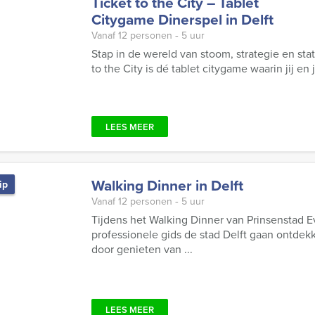
Ticket to the City – Tablet
Citygame Dinerspel in Delft
Vanaf 12 personen ‐ 5 uur
Stap in de wereld van stoom, strategie en stati
to the City is dé tablet citygame waarin jij en
LEES MEER
Walking Dinner in Delft
ip
Vanaf 12 personen ‐ 5 uur
Tijdens het Walking Dinner van Prinsenstad 
professionele gids de stad Delft gaan ontde
door genieten van ...
LEES MEER