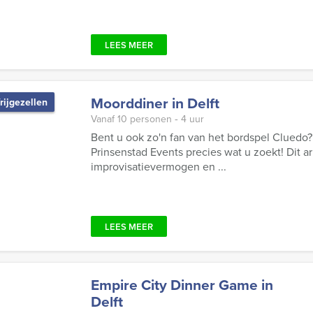
LEES MEER
Moorddiner in Delft
rijgezellen
Vanaf 10 personen ‐ 4 uur
Bent u ook zo'n fan van het bordspel Cluedo?
Prinsenstad Events precies wat u zoekt! Dit 
improvisatievermogen en ...
LEES MEER
Empire City Dinner Game in
Delft