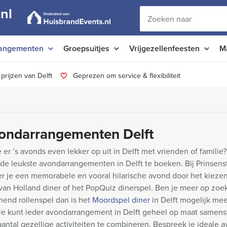
nl
angementen
Groepsuitjes
Vrijgezellenfeesten
M
prijzen van Delft
Geprezen om service & flexibiliteit
ondarrangementen Delft
e er ’s avonds even lekker op uit in Delft met vrienden of familie?
 de leukste avondarrangementen in Delft te boeken. Bij Prinsens
r je een memorabele en vooral hilarische avond door het kiezen
van Holland diner of het PopQuiz dinerspel. Ben je meer op zoe
nend rollenspel dan is het
Moordspel diner
in Delft mogelijk mee
 Je kunt ieder avondarrangement in Delft geheel op maat samens
antal gezellige activiteiten te combineren. Bespreek je ideale a