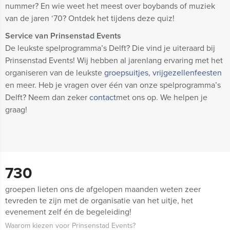
nummer? En wie weet het meest over boybands of muziek
van de jaren ‘70? Ontdek het tijdens deze quiz!
Service van Prinsenstad Events
De leukste spelprogramma’s Delft? Die vind je uiteraard bij
Prinsenstad Events! Wij hebben al jarenlang ervaring met het
organiseren van de leukste
groepsuitjes
,
vrijgezellenfeesten
en meer. Heb je vragen over één van onze spelprogramma’s
Delft? Neem dan zeker
contact
met ons op. We helpen je
graag!
730
groepen lieten ons de afgelopen maanden weten zeer
tevreden te zijn met de organisatie van het uitje, het
evenement zelf én de begeleiding!
Waarom kiezen voor Prinsenstad Events?