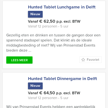
Hunted Tablet Lunchgame in Delft
Nieuw
€ 62,50
Vanaf
p.p. excl. BTW
Vanaf 12 personen ‐ 5 uur
Gezellig eten en drinken en tussen de gangen door een
spannend stadsspel spelen. Dat klinkt als de ideale
middagbesteding of niet? Wij van Prinsenstad Events
bieden deze ...
Favoriet
LEES MEER
Hunted Tablet Dinnergame in Delft
Nieuw
€ 64,50
Vanaf
p.p. excl. BTW
Vanaf 12 personen ‐ 5 uur
Wij van Prinsenstad Events hebben een aantrekkelijk