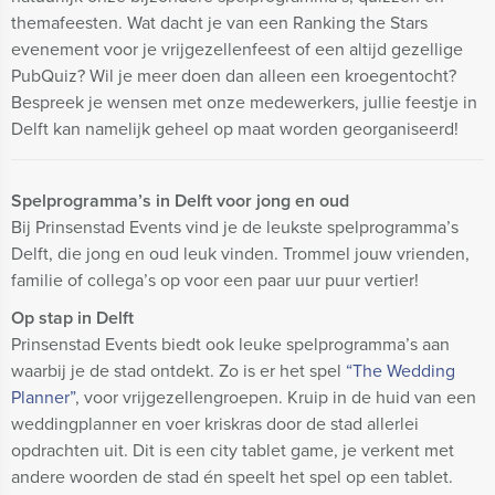
themafeesten. Wat dacht je van een Ranking the Stars
evenement voor je vrijgezellenfeest of een altijd gezellige
PubQuiz? Wil je meer doen dan alleen een kroegentocht?
Bespreek je wensen met onze medewerkers, jullie feestje in
Delft kan namelijk geheel op maat worden georganiseerd!
Spelprogramma’s in Delft voor jong en oud
Bij Prinsenstad Events vind je de leukste spelprogramma’s
Delft, die jong en oud leuk vinden. Trommel jouw vrienden,
familie of collega’s op voor een paar uur puur vertier!
Op stap in Delft
Prinsenstad Events biedt ook leuke spelprogramma’s aan
waarbij je de stad ontdekt. Zo is er het spel
“The Wedding
Planner”
, voor vrijgezellengroepen. Kruip in de huid van een
weddingplanner en voer kriskras door de stad allerlei
opdrachten uit. Dit is een city tablet game, je verkent met
andere woorden de stad én speelt het spel op een tablet.