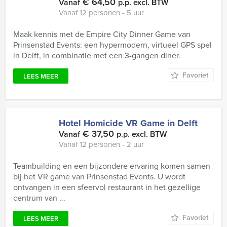
€ 64,50
Vanaf
p.p. excl. BTW
Vanaf 12 personen ‐ 5 uur
Maak kennis met de Empire City Dinner Game van
Prinsenstad Events: een hypermodern, virtueel GPS spel
in Delft, in combinatie met een 3-gangen diner.
Favoriet
LEES MEER
Hotel Homicide VR Game in Delft
€ 37,50
Vanaf
p.p. excl. BTW
Vanaf 12 personen ‐ 2 uur
Teambuilding en een bijzondere ervaring komen samen
bij het VR game van Prinsenstad Events. U wordt
ontvangen in een sfeervol restaurant in het gezellige
centrum van ...
Favoriet
LEES MEER