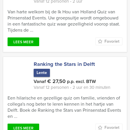
Vanaf 12 personen ‐ 2 uur
Van harte welkom bij de Ik Hou van Holland Quiz van
Prinsenstad Events. Uw groepsuitje wordt omgebouwd
in een fantastische quiz waar gezelligheid voorop staat.
Tijdens de ...
Favoriet
LEES MEER
Ranking the Stars in Delft
Lente
€ 27,50
Vanaf
p.p. excl. BTW
Vanaf 12 personen ‐ 2 uur en 30 minuten
Een hilarische en gezellige quiz om familie, vrienden of
collega's nog beter te leren kennen in het hartje van
Delft. Boek de Ranking the Stars van Prinsenstad Events
en ...
Favoriet
LEES MEER