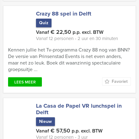
Crazy 88 spel in Delft
Quiz
€ 22,50
Vanaf
p.p. excl. BTW
Vanaf 12 personen ‐ 2 uur en 30 minuten
Kennen jullie het Tv-programma Crazy 88 nog van BNN?
De versie van Prinsenstad Events is net even anders,
maar net zo leuk. Boek dit waanzinnig spectaculaire
groepsuitje ...
Favoriet
LEES MEER
La Casa de Papel VR lunchspel in
Delft
Nieuw
€ 57,50
Vanaf
p.p. excl. BTW
Vanaf 12 personen ‐ 3 uur