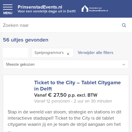
PrinsenstadEvents.nl
Voor een vorstelijk dagje uit in Delft!
MENU
56 uitjes gevonden
FILTER
Verwijder alle filters
Spelprogramma's
Ticket to the City – Tablet Citygame
in Delft
€ 27,50
Vanaf
p.p. excl. BTW
Vanaf 12 personen ‐ 2 uur en 30 minuten
Stap in de wereld van stoom, strategie en stations in dit
interactieve stadsspel! Ticket to the City is dé tablet
citygame waarin jij en je team de strijd aangaan om het
...