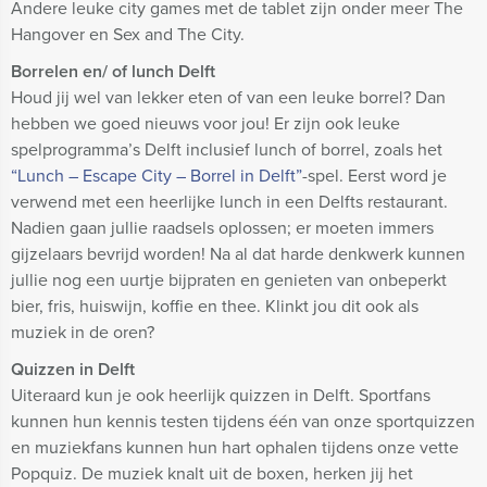
Andere leuke city games met de tablet zijn onder meer The
Hangover en Sex and The City.
Borrelen en/ of lunch Delft
Houd jij wel van lekker eten of van een leuke borrel? Dan
hebben we goed nieuws voor jou! Er zijn ook leuke
spelprogramma’s Delft inclusief lunch of borrel, zoals het
“Lunch – Escape City – Borrel in Delft”
-spel. Eerst word je
verwend met een heerlijke lunch in een Delfts restaurant.
Nadien gaan jullie raadsels oplossen; er moeten immers
gijzelaars bevrijd worden! Na al dat harde denkwerk kunnen
jullie nog een uurtje bijpraten en genieten van onbeperkt
bier, fris, huiswijn, koffie en thee. Klinkt jou dit ook als
muziek in de oren?
Quizzen in Delft
Uiteraard kun je ook heerlijk quizzen in Delft. Sportfans
kunnen hun kennis testen tijdens één van onze sportquizzen
en muziekfans kunnen hun hart ophalen tijdens onze vette
Popquiz. De muziek knalt uit de boxen, herken jij het