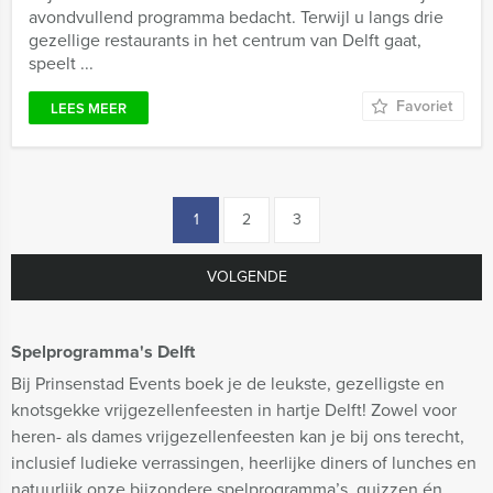
avondvullend programma bedacht. Terwijl u langs drie
gezellige restaurants in het centrum van Delft gaat,
speelt ...
Favoriet
LEES MEER
1
2
3
VOLGENDE
Spelprogramma's Delft
Bij Prinsenstad Events boek je de leukste, gezelligste en
knotsgekke vrijgezellenfeesten in hartje Delft! Zowel voor
heren- als dames vrijgezellenfeesten kan je bij ons terecht,
inclusief ludieke verrassingen, heerlijke diners of lunches en
natuurlijk onze bijzondere spelprogramma’s, quizzen én