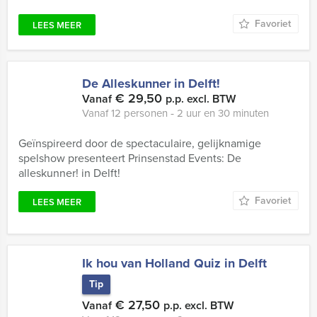
Favoriet
LEES MEER
De Alleskunner in Delft!
€ 29,50
Vanaf
p.p. excl. BTW
Vanaf 12 personen ‐ 2 uur en 30 minuten
Geïnspireerd door de spectaculaire, gelijknamige
spelshow presenteert Prinsenstad Events: De
alleskunner! in Delft!
Favoriet
LEES MEER
Ik hou van Holland Quiz in Delft
Tip
€ 27,50
Vanaf
p.p. excl. BTW