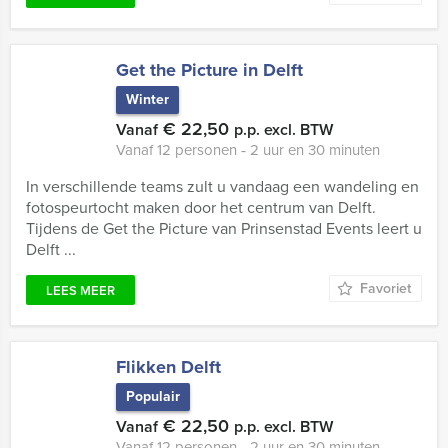
Get the Picture in Delft
Winter
€ 22,50
Vanaf
p.p. excl. BTW
Vanaf 12 personen ‐ 2 uur en 30 minuten
In verschillende teams zult u vandaag een wandeling en
fotospeurtocht maken door het centrum van Delft.
Tijdens de Get the Picture van Prinsenstad Events leert u
Delft ...
Favoriet
LEES MEER
Flikken Delft
Populair
€ 22,50
Vanaf
p.p. excl. BTW
Vanaf 12 personen ‐ 2 uur en 30 minuten