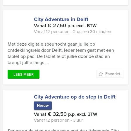
City Adventure in Delft
€ 27,50
Vanaf
p.p. excl. BTW
Vanaf 12 personen ‐ 2 uur en 30 minuten
Met deze digitale speurtocht gaan jullie op
ontdekkingsreis door Delft. Ieder team gaat met een
tablet op pad. De tablet leidt jullie door de stad en
brengt jullie langs ...
Favoriet
LEES MEER
City Adventure op de step in Delft
Nieuw
€ 32,50
Vanaf
p.p. excl. BTW
Vanaf 12 personen ‐ 3 uur
Spring op de step en doe mee met de uitdagende City