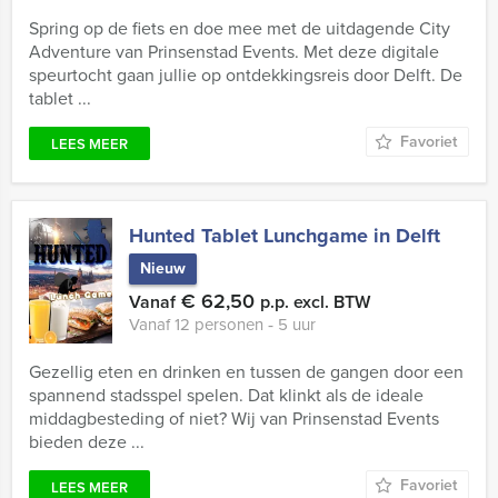
Spring op de fiets en doe mee met de uitdagende City
Adventure van Prinsenstad Events. Met deze digitale
speurtocht gaan jullie op ontdekkingsreis door Delft. De
tablet ...
Favoriet
LEES MEER
Hunted Tablet Lunchgame in Delft
Nieuw
€ 62,50
Vanaf
p.p. excl. BTW
Vanaf 12 personen ‐ 5 uur
Gezellig eten en drinken en tussen de gangen door een
spannend stadsspel spelen. Dat klinkt als de ideale
middagbesteding of niet? Wij van Prinsenstad Events
bieden deze ...
Favoriet
LEES MEER