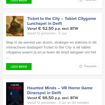
LEES MEER
Ticket to the City – Tablet Citygame
Lunchspel in Delft
€ 52,50
Vanaf
p.p. excl. BTW
Vanaf 12 personen ‐ 5 uur
Stap in de wereld van stoom, strategie en stations in dit
interactieve stadsspel! Ticket to the City is dé tablet
citygame waarin jij en je team de strijd aangaan om het
...
Favoriet
LEES MEER
Haunted Minds – VR Horror Game
Dinerspel in Delft
€ 66,50
Vanaf
p.p. excl. BTW
Vanaf 12 personen ‐ 3 uur en 30 minuten