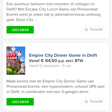
Een avontuur beleven met vrienden of collega’s in
Delft? Met Escape City Lunch Game van Prinsenstad
Events weet je zeker dat je adrenalineniveau omhoog
gaat. Deze City ...
Favoriet
LEES MEER
Empire City Dinner Game in Delft
€ 64,50
Vanaf
p.p. excl. BTW
Vanaf 12 personen ‐ 5 uur
Maak kennis met de Empire City Dinner Game van
Prinsenstad Events: een hypermodern, virtueel GPS spel
in Delft, in combinatie met een 3-gangen diner.
Favoriet
LEES MEER