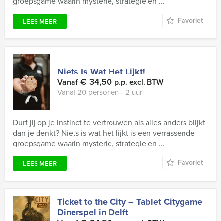
groepsgame waarin mysterie, strategie en ...
Favoriet
LEES MEER
Niets Is Wat Het Lijkt!
€ 34,50
Vanaf
p.p. excl. BTW
Vanaf 20 personen ‐ 2 uur
Durf jij op je instinct te vertrouwen als alles anders blijkt
dan je denkt? Niets is wat het lijkt is een verrassende
groepsgame waarin mysterie, strategie en ...
Favoriet
LEES MEER
Ticket to the City – Tablet Citygame
Dinerspel in Delft