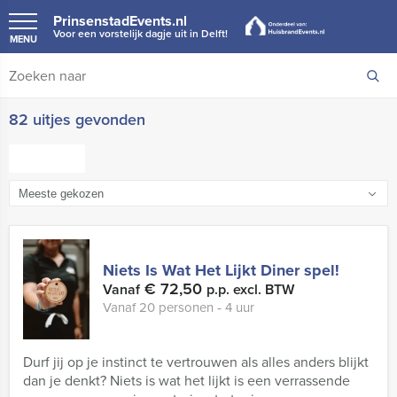
PrinsenstadEvents.nl
Voor een vorstelijk dagje uit in Delft!
MENU
82 uitjes gevonden
FILTER
Niets Is Wat Het Lijkt Diner spel!
€ 72,50
Vanaf
p.p. excl. BTW
Vanaf 20 personen ‐ 4 uur
Durf jij op je instinct te vertrouwen als alles anders blijkt
dan je denkt? Niets is wat het lijkt is een verrassende