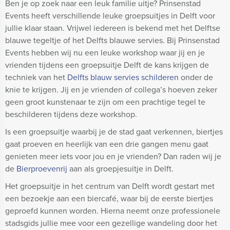
Ben je op zoek naar een leuk familie uitje? Prinsenstad
Events heeft verschillende leuke groepsuitjes in Delft voor
jullie klaar staan. Vrijwel iedereen is bekend met het Delftse
blauwe tegeltje of het Delfts blauwe servies. Bij Prinsenstad
Events hebben wij nu een leuke workshop waar jij en je
vrienden tijdens een groepsuitje Delft de kans krijgen de
techniek van het
Delfts blauw servies schilderen
onder de
knie te krijgen. Jij en je vrienden of collega’s hoeven zeker
geen groot kunstenaar te zijn om een prachtige tegel te
beschilderen tijdens deze workshop.
Is een groepsuitje waarbij je de stad gaat verkennen, biertjes
gaat proeven en heerlijk van een drie gangen menu gaat
genieten meer iets voor jou en je vrienden? Dan raden wij je
de
Bierproevenrij
aan als groepjesuitje in Delft.
Het groepsuitje in het centrum van Delft wordt gestart met
een bezoekje aan een biercafé, waar bij de eerste biertjes
geproefd kunnen worden. Hierna neemt onze professionele
stadsgids jullie mee voor een gezellige wandeling door het