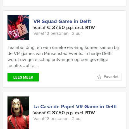
VR Squad Game in Delft
€ 37,50
Vanaf
p.p. excl. BTW
Vanaf 12 personen ‐ 2 uur
Teambuilding, én een unieke ervaring komen samen bij
de VR-games van Prinsenstad Events. In hartje Delft
wordt uw gezelschap ontvangen op een gezellige
locatie. Jullie ...
Favoriet
LEES MEER
La Casa de Papel VR Game in Delft
€ 37,50
Vanaf
p.p. excl. BTW
Vanaf 12 personen ‐ 2 uur