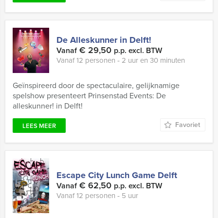
De Alleskunner in Delft!
€ 29,50
Vanaf
p.p. excl. BTW
Vanaf 12 personen ‐ 2 uur en 30 minuten
Geïnspireerd door de spectaculaire, gelijknamige
spelshow presenteert Prinsenstad Events: De
alleskunner! in Delft!
Favoriet
LEES MEER
Escape City Lunch Game Delft
€ 62,50
Vanaf
p.p. excl. BTW
Vanaf 12 personen ‐ 5 uur