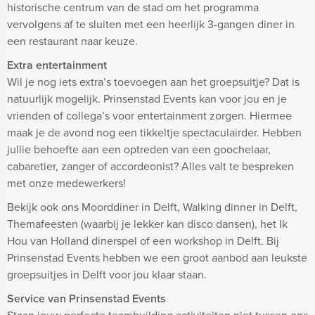
historische centrum van de stad om het programma
vervolgens af te sluiten met een heerlijk 3-gangen diner in
een restaurant naar keuze.
Extra entertainment
Wil je nog iets extra’s toevoegen aan het groepsuitje? Dat is
natuurlijk mogelijk. Prinsenstad Events kan voor jou en je
vrienden of collega’s voor entertainment zorgen. Hiermee
maak je de avond nog een tikkeltje spectaculairder. Hebben
jullie behoefte aan een optreden van een goochelaar,
cabaretier, zanger of accordeonist? Alles valt te bespreken
met onze medewerkers!
Bekijk ook ons Moorddiner in Delft, Walking dinner in Delft,
Themafeesten (waarbij je lekker kan disco dansen), het Ik
Hou van Holland dinerspel of een workshop in Delft. Bij
Prinsenstad Events hebben we een groot aanbod aan leukste
groepsuitjes in Delft voor jou klaar staan.
Service van Prinsenstad Events