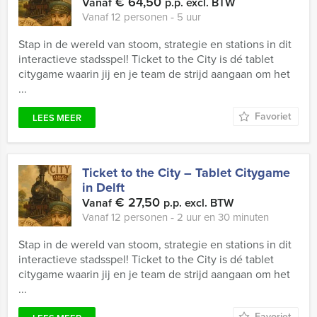
€ 64,50
Vanaf
p.p. excl. BTW
Vanaf 12 personen ‐ 5 uur
Stap in de wereld van stoom, strategie en stations in dit
interactieve stadsspel! Ticket to the City is dé tablet
citygame waarin jij en je team de strijd aangaan om het
...
Favoriet
LEES MEER
Ticket to the City – Tablet Citygame
in Delft
€ 27,50
Vanaf
p.p. excl. BTW
Vanaf 12 personen ‐ 2 uur en 30 minuten
Stap in de wereld van stoom, strategie en stations in dit
interactieve stadsspel! Ticket to the City is dé tablet
citygame waarin jij en je team de strijd aangaan om het
...
Favoriet