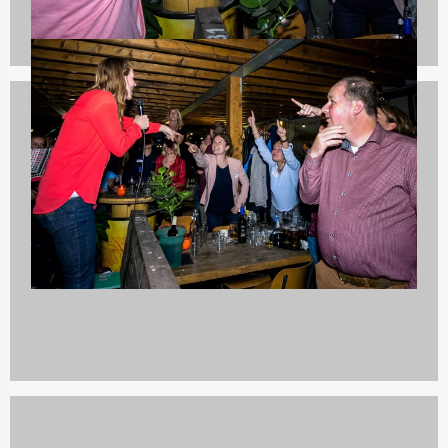
Bedrijfsuitjes
82 uitjes