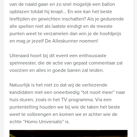
van de naald gaan en zo snel mogelijk een ballon
opblazen totdat hij knapt... En wie kan het beste
leeftijden en gewichten inschatten? Als je gedurende
alle spellen niet als laatste eindigt en de meeste
punten weet te verzamelen dan win je de hoofdprijs
en mag je jezelf De Alleskunner noemen!
Uiteraard hoort bij dit event een enthousiaste
spelmeester, die de actie van gepast commentaar zal
voorzien en alles in goede banen zal leiden.
Natuurlijk is het niet zo dat wij de verliezende
kandidaten met een oneerbiedig “tot nooit meer” naar
huis sturen, zoals in het TV programma. Via een
puntentelling houden we bij wie de taken het beste
weet te volbrengen en komen we er achter wie de
echte “Homo Universalis” is.