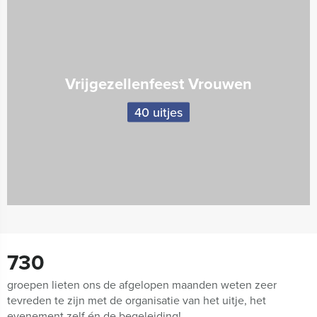
Vrijgezellenfeest Vrouwen
40 uitjes
730
groepen lieten ons de afgelopen maanden weten zeer
tevreden te zijn met de organisatie van het uitje, het
evenement zelf én de begeleiding!