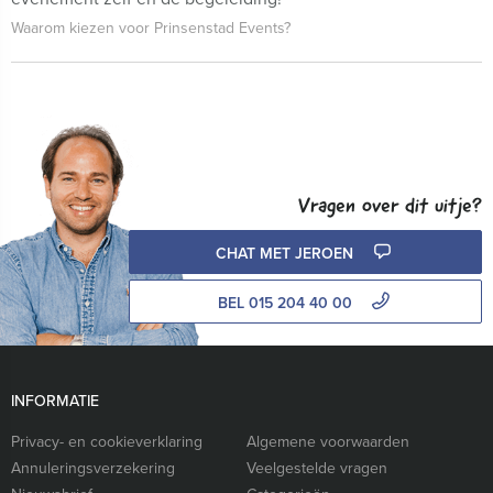
Waarom kiezen voor Prinsenstad Events?
Vragen over dit uitje?
CHAT MET JEROEN
BEL 015 204 40 00
INFORMATIE
Privacy- en cookieverklaring
Algemene voorwaarden
Annuleringsverzekering
Veelgestelde vragen