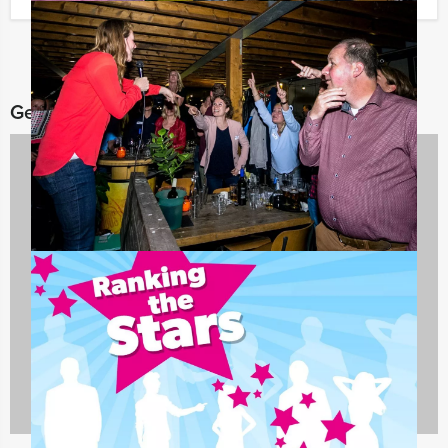
Gerelateerde categorieën
Quizzes
24 uitjes