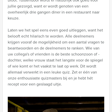
bloot. Tussendoor wordt er natuurlijk ook goed voor
jullie gezorgd, want er wordt genoten van een
overheerlijk drie gangen diner in een restaurant naar
keuze.
Laten we het spel eens even goed uitleggen, want het
belooft echt hilarisch te worden. Alle deelnemers
krijgen vooraf de mogelijkheid om een aantal vragen te
beantwoorden en de deelnemers te ranken. Wie van
uw collega's of vrienden is de beste schoonzoon of -
dochter, welke vrouw staat het langste voor de spiegel
of wie komt er het vaakst te laat op werk. Dit wordt
allemaal verwerkt in een leuke quiz. Zet er één van
onze enthousiaste quizmasters bij en je hebt hét
recept voor een geslaagd uitje.