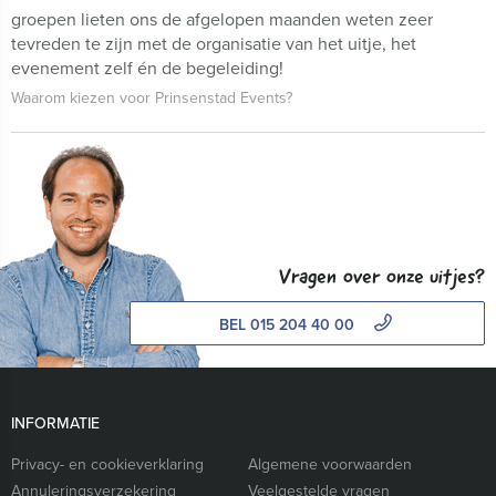
groepen lieten ons de afgelopen maanden weten zeer
tevreden te zijn met de organisatie van het uitje, het
evenement zelf én de begeleiding!
Waarom kiezen voor Prinsenstad Events?
Vragen over onze uitjes?
BEL 015 204 40 00
INFORMATIE
Privacy- en cookieverklaring
Algemene voorwaarden
Annuleringsverzekering
Veelgestelde vragen