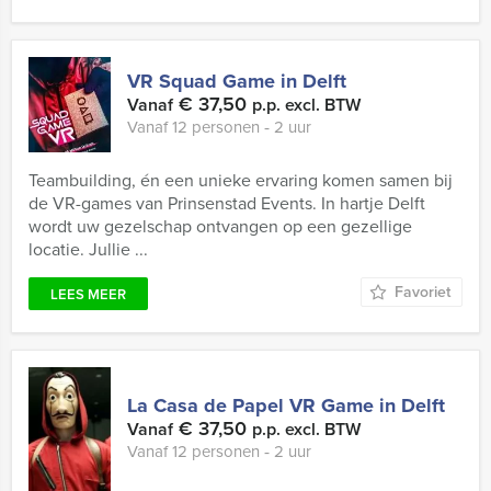
VR Squad Game in Delft
€ 37,50
Vanaf
p.p. excl. BTW
Vanaf 12 personen ‐ 2 uur
Teambuilding, én een unieke ervaring komen samen bij
de VR-games van Prinsenstad Events. In hartje Delft
wordt uw gezelschap ontvangen op een gezellige
locatie. Jullie ...
Favoriet
LEES MEER
La Casa de Papel VR Game in Delft
€ 37,50
Vanaf
p.p. excl. BTW
Vanaf 12 personen ‐ 2 uur