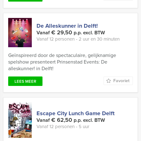
De Alleskunner in Delft!
€ 29,50
Vanaf
p.p. excl. BTW
Vanaf 12 personen ‐ 2 uur en 30 minuten
Geïnspireerd door de spectaculaire, gelijknamige
spelshow presenteert Prinsenstad Events: De
alleskunner! in Delft!
Favoriet
LEES MEER
Escape City Lunch Game Delft
€ 62,50
Vanaf
p.p. excl. BTW
Vanaf 12 personen ‐ 5 uur