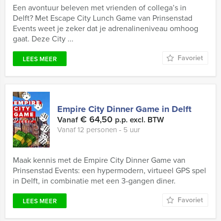
Een avontuur beleven met vrienden of collega’s in
Delft? Met Escape City Lunch Game van Prinsenstad
Events weet je zeker dat je adrenalineniveau omhoog
gaat. Deze City ...
Favoriet
LEES MEER
Empire City Dinner Game in Delft
€ 64,50
Vanaf
p.p. excl. BTW
Vanaf 12 personen ‐ 5 uur
Maak kennis met de Empire City Dinner Game van
Prinsenstad Events: een hypermodern, virtueel GPS spel
in Delft, in combinatie met een 3-gangen diner.
Favoriet
LEES MEER