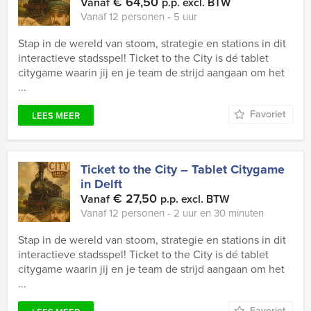
€ 64,50
Vanaf
p.p. excl. BTW
Vanaf 12 personen ‐ 5 uur
Stap in de wereld van stoom, strategie en stations in dit
interactieve stadsspel! Ticket to the City is dé tablet
citygame waarin jij en je team de strijd aangaan om het
...
Favoriet
LEES MEER
Ticket to the City – Tablet Citygame
in Delft
€ 27,50
Vanaf
p.p. excl. BTW
Vanaf 12 personen ‐ 2 uur en 30 minuten
Stap in de wereld van stoom, strategie en stations in dit
interactieve stadsspel! Ticket to the City is dé tablet
citygame waarin jij en je team de strijd aangaan om het
...
Favoriet