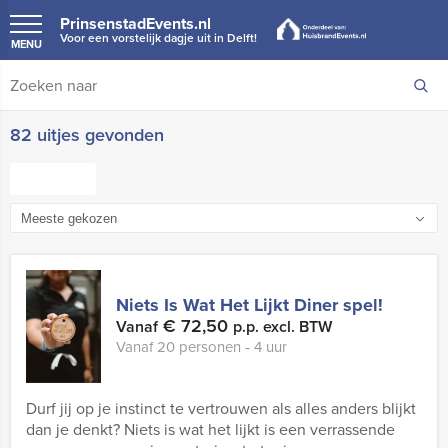
PrinsenstadEvents.nl
Voor een vorstelijk dagje uit in Delft!
MENU
82 uitjes gevonden
FILTER
Niets Is Wat Het Lijkt Diner spel!
€ 72,50
Vanaf
p.p. excl. BTW
Vanaf 20 personen ‐ 4 uur
Durf jij op je instinct te vertrouwen als alles anders blijkt
dan je denkt? Niets is wat het lijkt is een verrassende