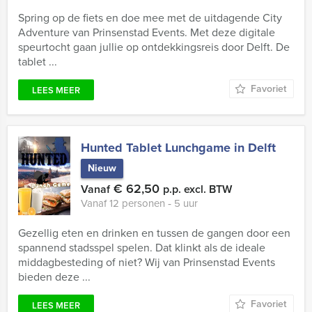
Spring op de fiets en doe mee met de uitdagende City
Adventure van Prinsenstad Events. Met deze digitale
speurtocht gaan jullie op ontdekkingsreis door Delft. De
tablet ...
Favoriet
LEES MEER
Hunted Tablet Lunchgame in Delft
Nieuw
€ 62,50
Vanaf
p.p. excl. BTW
Vanaf 12 personen ‐ 5 uur
Gezellig eten en drinken en tussen de gangen door een
spannend stadsspel spelen. Dat klinkt als de ideale
middagbesteding of niet? Wij van Prinsenstad Events
bieden deze ...
Favoriet
LEES MEER