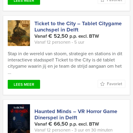
LEES MEER
Ticket to the City – Tablet Citygame
Lunchspel in Delft
€ 52,50
Vanaf
p.p. excl. BTW
Vanaf 12 personen ‐ 5 uur
Stap in de wereld van stoom, strategie en stations in dit
interactieve stadsspel! Ticket to the City is dé tablet
citygame waarin jij en je team de strijd aangaan om het
...
Favoriet
LEES MEER
Haunted Minds – VR Horror Game
Dinerspel in Delft
€ 66,50
Vanaf
p.p. excl. BTW
Vanaf 12 personen ‐ 3 uur en 30 minuten