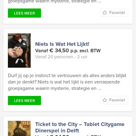
groepsgame waarin mysterie, strategie en ...
Favoriet
LEES MEER
Niets Is Wat Het Lijkt!
€ 34,50
Vanaf
p.p. excl. BTW
Vanaf 20 personen ‐ 2 uur
Durf jij op je instinct te vertrouwen als alles anders blijkt
dan je denkt? Niets is wat het lijkt is een verrassende
groepsgame waarin mysterie, strategie en ...
Favoriet
LEES MEER
Ticket to the City – Tablet Citygame
Dinerspel in Delft