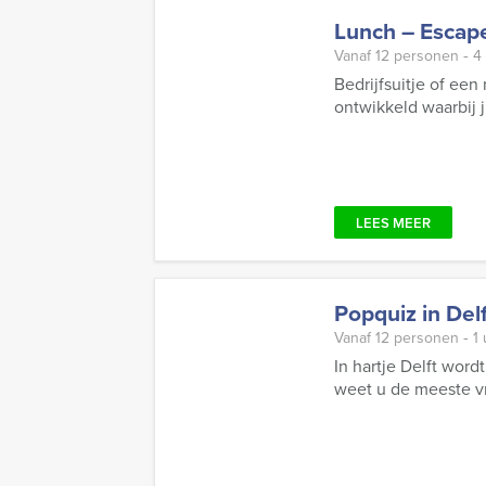
Lunch – Escape 
Vanaf 12 personen ‐ 4
Bedrijfsuitje of ee
ontwikkeld waarbij j
LEES MEER
Popquiz in Delf
Vanaf 12 personen ‐ 1
In hartje Delft word
weet u de meeste vra