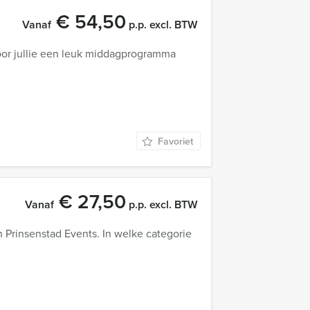
€ 54,50
Vanaf
p.p. excl. BTW
voor jullie een leuk middagprogramma
Favoriet
€ 27,50
Vanaf
p.p. excl. BTW
an Prinsenstad Events. In welke categorie