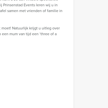
 Prinsenstad Events leren wij u in
afel samen met vrienden of familie in
oet! Natuurlijk krijgt u uitleg over
n een mum van tijd een ‘three of a