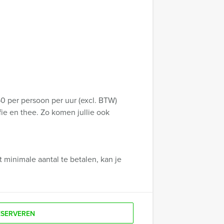
,50 per persoon per uur (excl. BTW)
fie en thee. Zo komen jullie ook
 minimale aantal te betalen, kan je
ESERVEREN