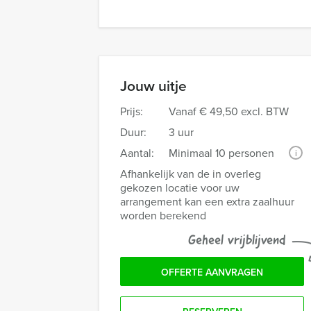
Jouw uitje
Prijs:
Vanaf
€ 49,50 excl. BTW
Duur:
3 uur
Aantal:
Minimaal 10 personen
i
Afhankelijk van de in overleg
gekozen locatie voor uw
arrangement kan een extra zaalhuur
worden berekend
Geheel vrijblijvend
OFFERTE AANVRAGEN