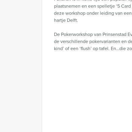
plaatsnemen en een spelletje ‘5 Card 
deze workshop onder leiding van een e
hartje Delft.
De Pokerworkshop van Prinsenstad Even
de verschillende pokervarianten en de 
kind’ of een ‘flush’ op tafel. En…die 