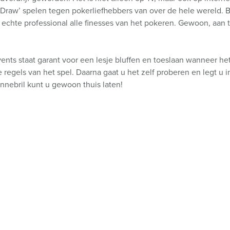
Draw’ spelen tegen pokerliefhebbers van over de hele wereld. Bij
chte professional alle finesses van het pokeren. Gewoon, aan t
ts staat garant voor een lesje bluffen en toeslaan wanneer het m
regels van het spel. Daarna gaat u het zelf proberen en legt u i
zonnebril kunt u gewoon thuis laten!