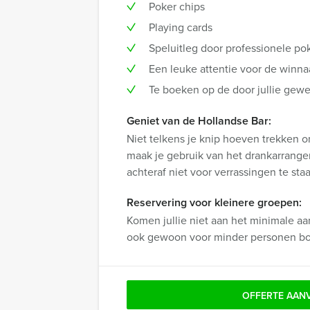
Poker chips
Playing cards
Speluitleg door professionele pok
Een leuke attentie voor de winna
Te boeken op de door jullie gewen
Geniet van de Hollandse Bar:
Niet telkens je knip hoeven trekken om
maak je gebruik van het drankarrangeme
achteraf niet voor verrassingen te sta
Reservering voor kleinere groepen:
Komen jullie niet aan het minimale aa
ook gewoon voor minder personen b
OFFERTE AAN