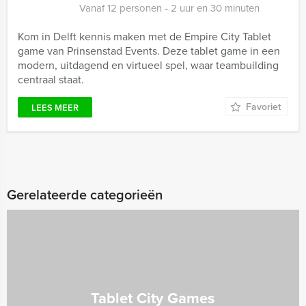
Vanaf 12 personen ‐ 2 uur en 30 minuten
Kom in Delft kennis maken met de Empire City Tablet
game van Prinsenstad Events. Deze tablet game in een
modern, uitdagend en virtueel spel, waar teambuilding
centraal staat.
Favoriet
LEES MEER
Gerelateerde categorieën
Tablet City Games