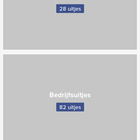
28 uitjes
Bedrijfsuitjes
82 uitjes