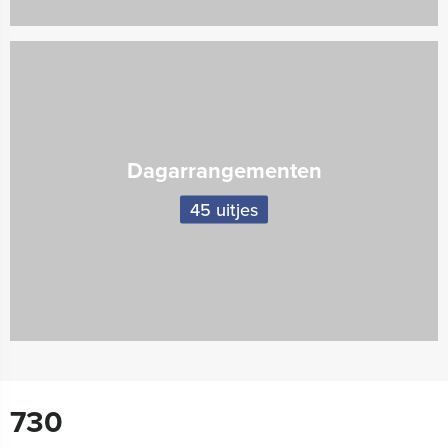
Dagarrangementen
45 uitjes
730