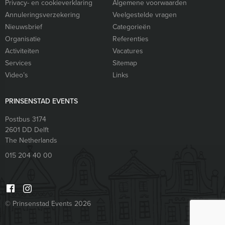
Privacy- en cookieverklaring
Algemene voorwaarden
Annuleringsverzekering
Veelgestelde vragen
Nieuwsbrief
Categorieën
Organisatie
Referenties
Activiteiten
Vacatures
Services
Sitemap
Video’s
Links
PRINSENSTAD EVENTS
Postbus 3174
2601 DD
Delft
The Netherlands
015 204 40 00
© Prinsenstad Events 2026