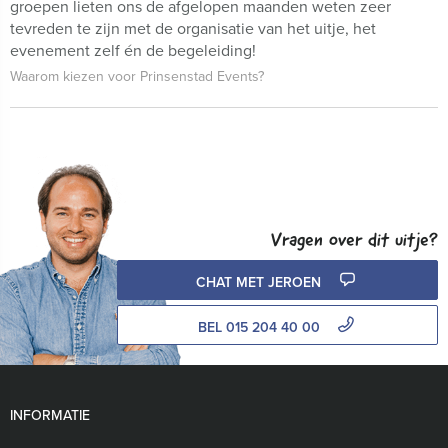
groepen lieten ons de afgelopen maanden weten zeer
tevreden te zijn met de organisatie van het uitje, het
evenement zelf én de begeleiding!
Waarom kiezen voor Prinsenstad Events?
Vragen over dit uitje?
CHAT MET JEROEN
BEL 015 204 40 00
INFORMATIE