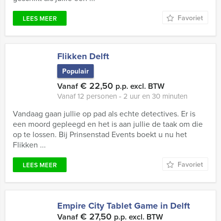
Favoriet
LEES MEER
Flikken Delft
Populair
€ 22,50
Vanaf
p.p. excl. BTW
Vanaf 12 personen ‐ 2 uur en 30 minuten
Vandaag gaan jullie op pad als echte detectives. Er is
een moord gepleegd en het is aan jullie de taak om die
op te lossen. Bij Prinsenstad Events boekt u nu het
Flikken ...
Favoriet
LEES MEER
Empire City Tablet Game in Delft
€ 27,50
Vanaf
p.p. excl. BTW