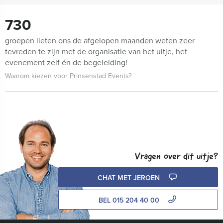
730
groepen lieten ons de afgelopen maanden weten zeer
tevreden te zijn met de organisatie van het uitje, het
evenement zelf én de begeleiding!
Waarom kiezen voor Prinsenstad Events?
Vragen over dit uitje?
CHAT MET JEROEN
BEL 015 204 40 00