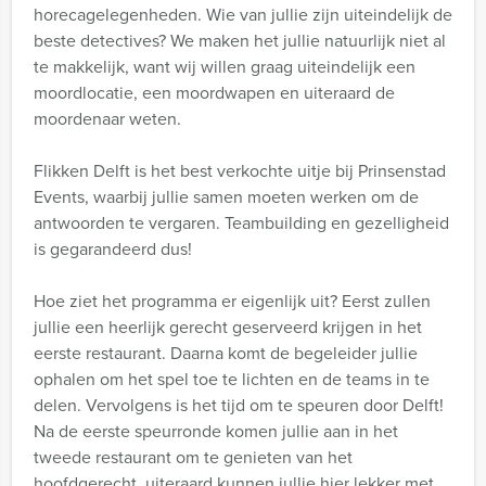
horecagelegenheden. Wie van jullie zijn uiteindelijk de
beste detectives? We maken het jullie natuurlijk niet al
te makkelijk, want wij willen graag uiteindelijk een
moordlocatie, een moordwapen en uiteraard de
moordenaar weten.
Flikken Delft is het best verkochte uitje bij Prinsenstad
Events, waarbij jullie samen moeten werken om de
antwoorden te vergaren. Teambuilding en gezelligheid
is gegarandeerd dus!
Hoe ziet het programma er eigenlijk uit? Eerst zullen
jullie een heerlijk gerecht geserveerd krijgen in het
eerste restaurant. Daarna komt de begeleider jullie
ophalen om het spel toe te lichten en de teams in te
delen. Vervolgens is het tijd om te speuren door Delft!
Na de eerste speurronde komen jullie aan in het
tweede restaurant om te genieten van het
hoofdgerecht, uiteraard kunnen jullie hier lekker met