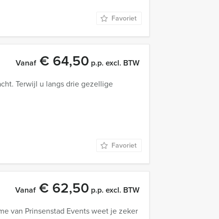
Favoriet
€ 64,50
Vanaf
p.p. excl. BTW
t. Terwijl u langs drie gezellige
Favoriet
€ 62,50
Vanaf
p.p. excl. BTW
me van Prinsenstad Events weet je zeker