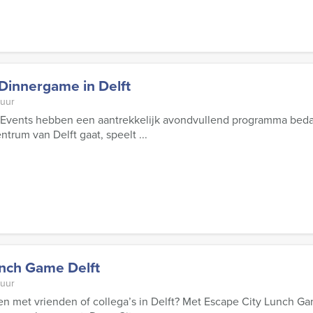
Dinnergame in Delft
 uur
 Events hebben een aantrekkelijk avondvullend programma bedach
ntrum van Delft gaat, speelt ...
unch Game Delft
 uur
n met vrienden of collega’s in Delft? Met Escape City Lunch Ga