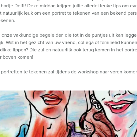
artje Delft! Deze middag krijgen jullie allerlei leuke tips om ev
et natuurlijk leuk om een portret te tekenen van een bekend perso
tekenen.
an onze vakkundige begeleider, die tot in de puntjes uit kan legge
jk! Wat in het gezicht van uw vriend, collega of familielid kunnen
 dikke lippen? Die zullen natuurlijk ook terug komen in het port
aar boven komen!
 portretten te tekenen zal tijdens de workshop naar voren komen