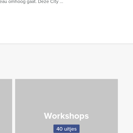
veau omhoog gaat. Deze City ...
Workshops
40 uitjes