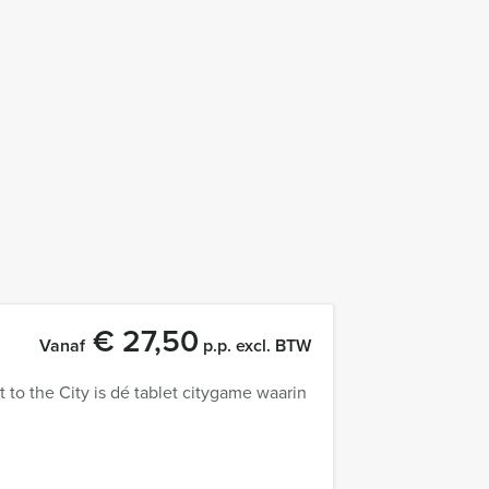
€ 27,50
Vanaf
p.p. excl. BTW
t to the City is dé tablet citygame waarin