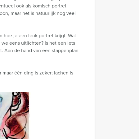
entueel ook als komisch portret
on, maar het is natuurlijk nog veel
n hoe je een leuk portret krijgt. Wat
 we eens uitlichten? Is het een iets
ret. Aan de hand van een stappenplan
 maar één ding is zeker; lachen is