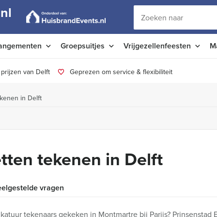
nl
angementen
Groepsuitjes
Vrijgezellenfeesten
M
prijzen van Delft
Geprezen om service & flexibiliteit
kenen in Delft
tten tekenen in Delft
elgestelde vragen
ikatuur tekenaars gekeken in Montmartre bij Parijs? Prinsenstad