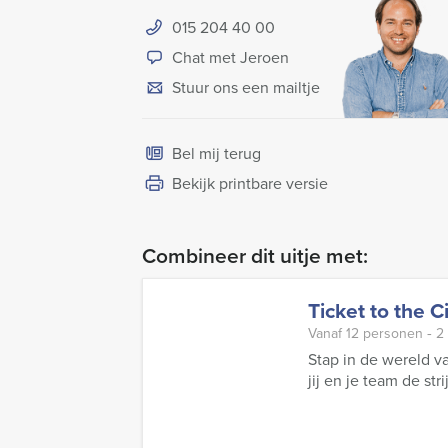
015 204 40 00
Chat met Jeroen
Stuur ons een mailtje
Bel mij terug
Bekijk printbare versie
Combineer dit uitje met:
Ticket to the C
Vanaf 12 personen ‐ 2
Stap in de wereld va
jij en je team de str