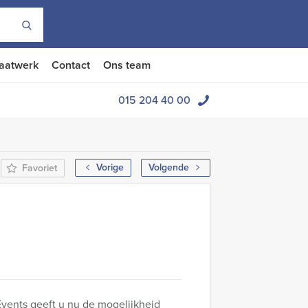
aatwerk
Contact
Ons team
015 204 40 00
Vorige
Volgende
Favoriet
 Events geeft u nu de mogelijkheid