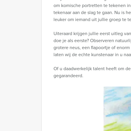
om komische portretten te tekenen in h
tekenaar aan de slag te gaan. Nu is h
leuker om iemand uit jullie groep te 
Uiteraard krijgen jullie eerst uitleg v
doe je als eerste? Observeren natuurli
grotere neus, een flapoortje of enorm
laten wij de echte kunstenaar in u n
Of u daadwerkelijk talent heeft om de
gegarandeerd.