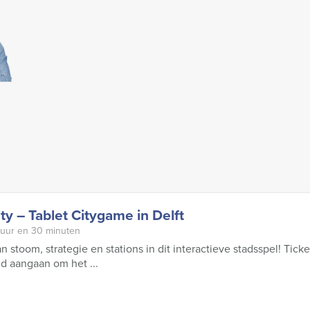
ity – Tablet Citygame in Delft
 uur en 30 minuten
n stoom, strategie en stations in dit interactieve stadsspel! Ticke
ijd aangaan om het ...