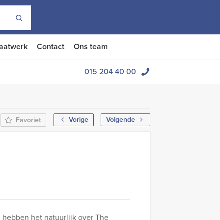
aatwerk
Contact
Ons team
015 204 40 00
Vorige
Volgende
Favoriet
j hebben het natuurlijk over The