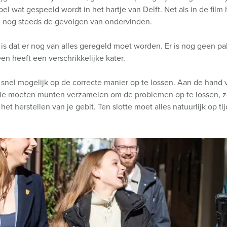
l wat gespeeld wordt in het hartje van Delft. Net als in de film 
nu nog steeds de gevolgen van ondervinden.
 is dat er nog van alles geregeld moet worden. Er is nog geen pa
n heeft een verschrikkelijke kater.
o snel mogelijk op de correcte manier op te lossen. Aan de hand v
llie moeten munten verzamelen om de problemen op te lossen, z
het herstellen van je gebit. Ten slotte moet alles natuurlijk op t