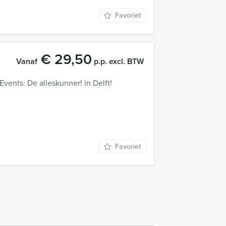
Favoriet
€ 29,50
Vanaf
p.p. excl. BTW
vents: De alleskunner! in Delft!
Favoriet