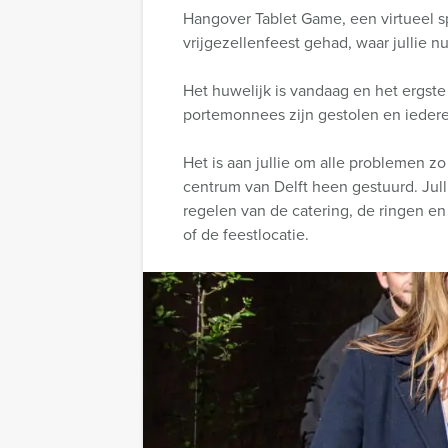
Hangover Tablet Game, een virtueel spe
vrijgezellenfeest gehad, waar jullie 
Het huwelijk is vandaag en het ergste
portemonnees zijn gestolen en iederee
Het is aan jullie om alle problemen z
centrum van Delft heen gestuurd. Ju
regelen van de catering, de ringen en 
of de feestlocatie.