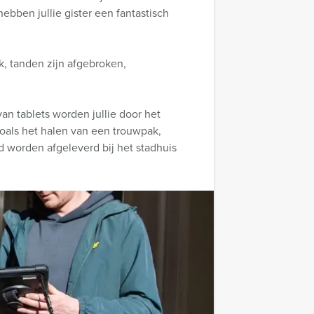
hebben jullie gister een fantastisch
k, tanden zijn afgebroken,
an tablets worden jullie door het
oals het halen van een trouwpak,
ijd worden afgeleverd bij het stadhuis