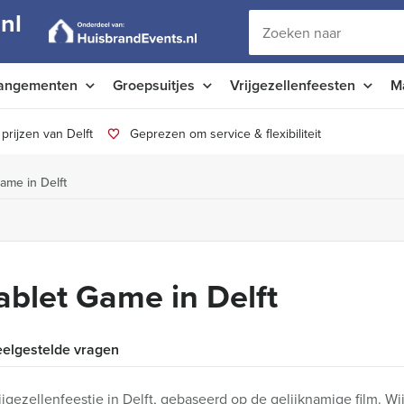
nl
angementen
Groepsuitjes
Vrijgezellenfeesten
M
prijzen van Delft
Geprezen om service & flexibiliteit
ame in Delft
blet Game in Delft
elgestelde vragen
jgezellenfeestje in Delft, gebaseerd op de gelijknamige film. Wi