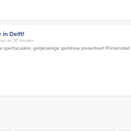
in Delft!
 uur en 30 minuten
e spectaculaire, gelijknamige spelshow presenteert Prinsenstad E