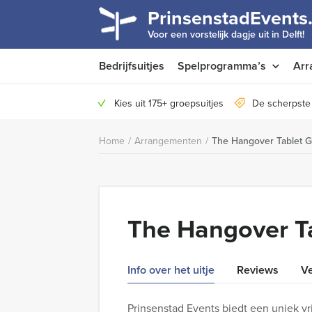
PrinsenstadEvents.
Voor een vorstelijk dagje uit in Delft!
Bedrijfsuitjes
Spelprogramma’s
Arr
Kies uit 175+ groepsuitjes
De scherpste 
Home
/
Arrangementen
/
The Hangover Tablet G
The Hangover Ta
Info over het uitje
Reviews
Ve
Prinsenstad Events biedt een uniek vri