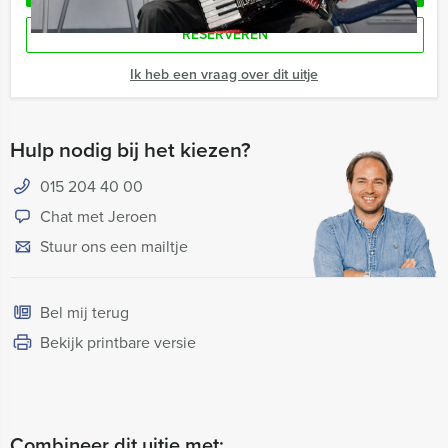
RESERVEREN
Ik heb een vraag over dit uitje
Hulp nodig bij het kiezen?
015 204 40 00
Chat met Jeroen
Stuur ons een mailtje
Bel mij terug
Bekijk printbare versie
Combineer dit uitje met: