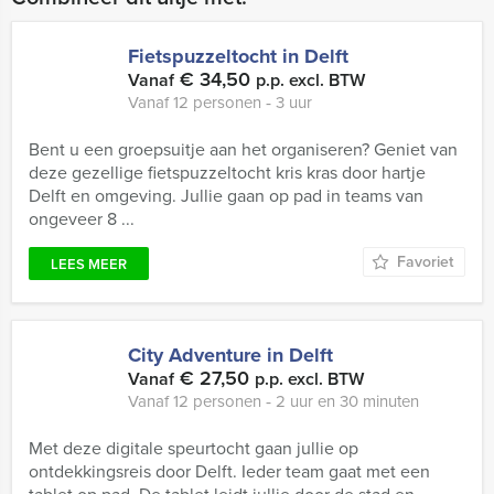
Fietspuzzeltocht in Delft
€ 34,50
Vanaf
p.p. excl. BTW
Vanaf 12 personen ‐ 3 uur
Bent u een groepsuitje aan het organiseren? Geniet van
deze gezellige fietspuzzeltocht kris kras door hartje
Delft en omgeving. Jullie gaan op pad in teams van
ongeveer 8 ...
Favoriet
LEES MEER
City Adventure in Delft
€ 27,50
Vanaf
p.p. excl. BTW
Vanaf 12 personen ‐ 2 uur en 30 minuten
Met deze digitale speurtocht gaan jullie op
ontdekkingsreis door Delft. Ieder team gaat met een