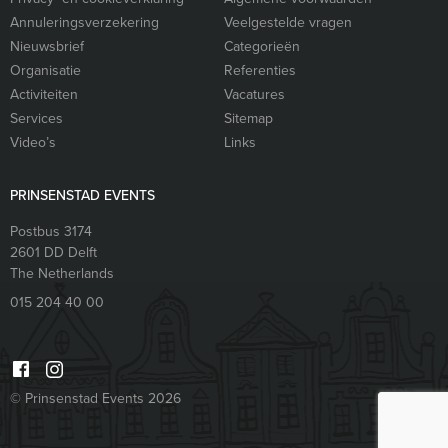
Annuleringsverzekering
Veelgestelde vragen
Nieuwsbrief
Categorieën
Organisatie
Referenties
Activiteiten
Vacatures
Services
Sitemap
Video’s
Links
PRINSENSTAD EVENTS
Postbus 3174
2601 DD
Delft
The Netherlands
015 204 40 00
© Prinsenstad Events 2026