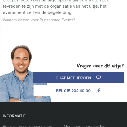
tevreden te zijn met de organisatie van het uitje, het
evenement zelf én de begeleiding!
Waarom kiezen voor Prinsenstad Events?
Vragen over dit uitje?
CHAT MET JEROEN
BEL 015 204 40 00
INFORMATIE
Privacy- en cookieverklaring
Algemene voorwaarden