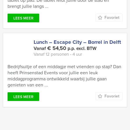
tablet op pad. De tablet leidt jullie door de stad en
brengt jullie langs ...
Favoriet
LEES MEER
Lunch – Escape City – Borrel in Delft
€ 54,50
Vanaf
p.p. excl. BTW
Vanaf 12 personen ‐ 4 uur
Bedrijfsuitje of een middagje met vrienden op stap? Dan
heeft Prinsenstad Events voor jullie een leuk
middagprogramma ontwikkeld waarbij jullie gaan
genieten van een ...
Favoriet
LEES MEER