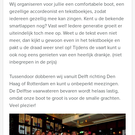
Wij organiseren voor jullie een comfortabele boot, een
gezellige accordeonist en tekstboekjes, zodat
iedereen gezellig mee kan zingen. Kent u de bekende
smartlappen nog? Vast wel! Iedere generatie groeit er
uiteindelijk toch mee op. Weet u de tekst even niet
meer, dan kijkt u gewoon even in het tekstboekje en
pakt u de draad weer snel op! Tijdens de vaart kunt u
ook nog eens genieten van een heerlijk drankje. (niet
inbegrepen in de prijs)
Tussendoor dobberen wij vanuit Delft richting Den
Haag of Rotterdam en kunt u onbeperkt meezingen.
De Delftse vaarwateren bevaren wordt helaas lastig,
omdat onze boot te groot is voor de smalle grachten.
Veel plezier!