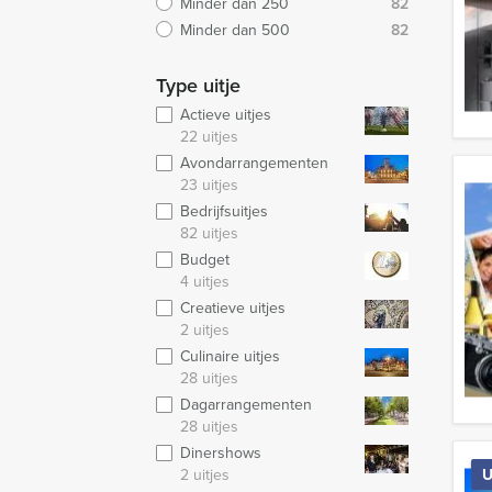
Minder dan 250
82
Minder dan 500
82
Type uitje
Actieve uitjes
22 uitjes
Avondarrangementen
23 uitjes
Bedrijfsuitjes
82 uitjes
Budget
4 uitjes
Creatieve uitjes
2 uitjes
Culinaire uitjes
28 uitjes
Dagarrangementen
28 uitjes
Dinershows
2 uitjes
U