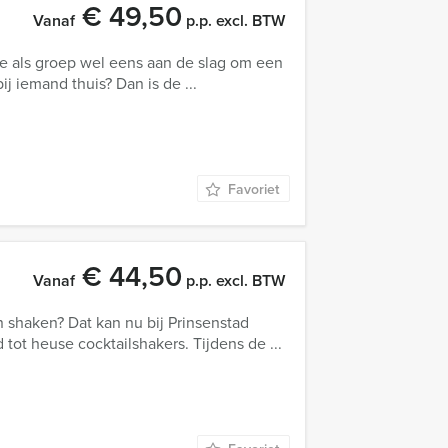
€ 49,50
Vanaf
p.p. excl. BTW
llie als groep wel eens aan de slag om een
j iemand thuis? Dan is de ...
Favoriet
€ 44,50
Vanaf
p.p. excl. BTW
en shaken? Dat kan nu bij Prinsenstad
 tot heuse cocktailshakers. Tijdens de ...