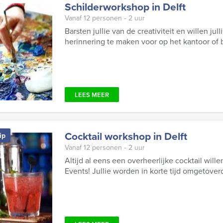
Schilderworkshop in Delft
Vanaf 12 personen ‐ 2 uur
Barsten jullie van de creativiteit en willen ju
herinnering te maken voor op het kantoor of bi
LEES MEER
Cocktail workshop in Delft
ip
Vanaf 12 personen ‐ 2 uur
Altijd al eens een overheerlijke cocktail will
Events! Jullie worden in korte tijd omgetoverd