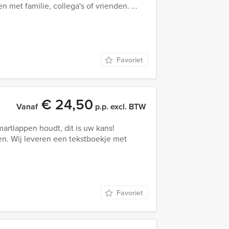
 met familie, collega's of vrienden. ...
Favoriet
€ 24,50
Vanaf
p.p. excl. BTW
artlappen houdt, dit is uw kans!
gen. Wij leveren een tekstboekje met
Favoriet