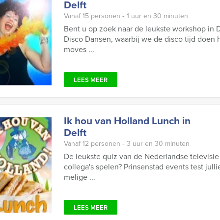
Delft
Vanaf 15 personen ‐ 1 uur en 30 minuten
Bent u op zoek naar de leukste workshop in 
Disco Dansen, waarbij we de disco tijd doen 
moves ...
LEES MEER
Ik hou van Holland Lunch in
Delft
Vanaf 12 personen ‐ 3 uur en 30 minuten
De leukste quiz van de Nederlandse televisie
collega's spelen? Prinsenstad events test jull
melige ...
LEES MEER