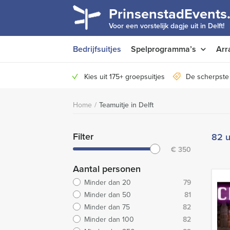
PrinsenstadEvents.
Voor een vorstelijk dagje uit in Delft!
Bedrijfsuitjes
Spelprogramma’s
Arr
Kies uit 175+ groepsuitjes
De scherpste 
Home
/
Teamuitje in Delft
Filter
82 u
€
350
Aantal personen
Minder dan 20
79
Minder dan 50
81
Minder dan 75
82
Minder dan 100
82