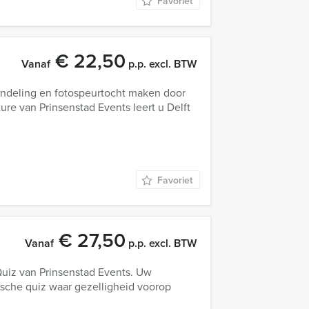
Favoriet
€ 22,50
Vanaf
p.p. excl. BTW
andeling en fotospeurtocht maken door
ure van Prinsenstad Events leert u Delft
Favoriet
€ 27,50
Vanaf
p.p. excl. BTW
Quiz van Prinsenstad Events. Uw
sche quiz waar gezelligheid voorop