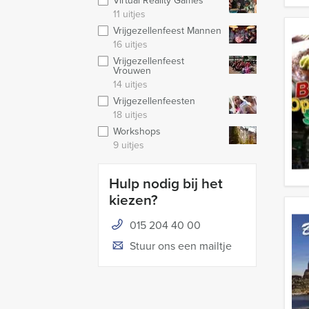
Virtual Reality Games
11 uitjes
Vrijgezellenfeest Mannen
16 uitjes
Vrijgezellenfeest
Vrouwen
14 uitjes
Vrijgezellenfeesten
18 uitjes
Workshops
9 uitjes
Hulp nodig bij het
kiezen?
015 204 40 00
Stuur ons een mailtje