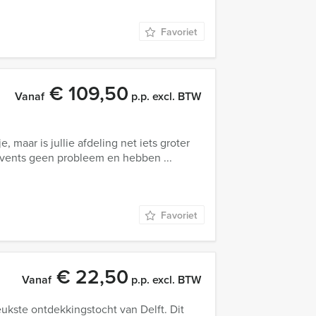
Favoriet
€ 109,50
Vanaf
p.p. excl. BTW
je, maar is jullie afdeling net iets groter
 Events geen probleem en hebben ...
Favoriet
€ 22,50
Vanaf
p.p. excl. BTW
ukste ontdekkingstocht van Delft. Dit