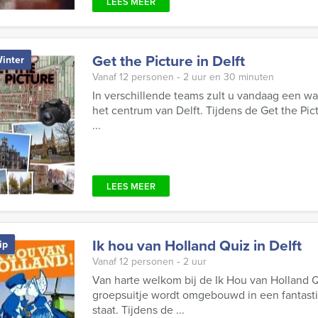
LEES MEER
Get the Picture in Delft
inter
Vanaf 12 personen ‐ 2 uur en 30 minuten
In verschillende teams zult u vandaag een w
het centrum van Delft. Tijdens de Get the Pict
...
LEES MEER
Ik hou van Holland Quiz in Delft
ip
Vanaf 12 personen ‐ 2 uur
Van harte welkom bij de Ik Hou van Holland 
groepsuitje wordt omgebouwd in een fantasti
staat. Tijdens de ...