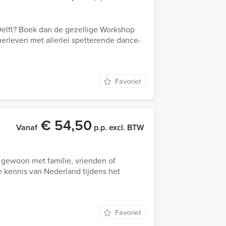
Delft? Boek dan de gezellige Workshop
herleven met allerlei spetterende dance-
Favoriet
€ 54,50
Vanaf
p.p. excl. BTW
 gewoon met familie, vrienden of
ie kennis van Nederland tijdens het
Favoriet