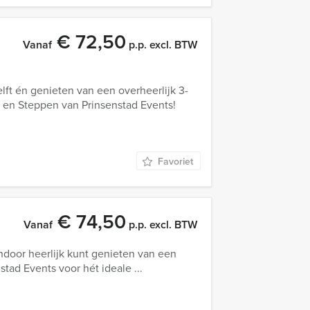
€ 72,50
Vanaf
p.p. excl. BTW
ft én genieten van een overheerlijk 3-
 en Steppen van Prinsenstad Events!
Favoriet
€ 74,50
Vanaf
p.p. excl. BTW
endoor heerlijk kunt genieten van een
tad Events voor hét ideale ...