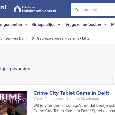
nl
angementen
Groepsuitjes
Vrijgezellenfeesten
M
prijzen van Delft
Geprezen om service & flexibiliteit
itjes gevonden
Crime City Tablet Game in Delft
Vanaf 12 personen ‐ 2 uur en 30 minuten
Wil je vrienden of collega's net dat beetje e
Crime City Tablet Game in Delft! Speel dit sp