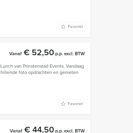
Favoriet
€ 52,50
Vanaf
p.p. excl. BTW
re Lunch van Prinstenstad Events. Vandaag
chillende foto opdrachten en genieten
Favoriet
€ 44,50
Vanaf
p.p. excl. BTW