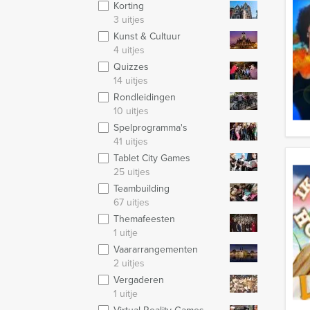
Korting
3 uitjes
Kunst & Cultuur
4 uitjes
Quizzes
14 uitjes
Rondleidingen
10 uitjes
Spelprogramma's
41 uitjes
Tablet City Games
25 uitjes
Teambuilding
67 uitjes
Themafeesten
1 uitje
Vaararrangementen
2 uitjes
Vergaderen
1 uitje