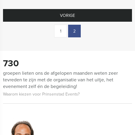
VORIGE
1
2
730
groepen lieten ons de afgelopen maanden weten zeer
tevreden te zijn met de organisatie van het uitje, het
evenement zelf én de begeleiding!
Waarom kiezen voor Prinsenstad Events?