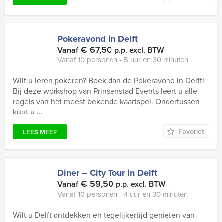
Pokeravond in Delft
€ 67,50
Vanaf
p.p. excl. BTW
Vanaf 10 personen ‐ 5 uur en 30 minuten
Wilt u leren pokeren? Boek dan de Pokeravond in Delft!
Bij deze workshop van Prinsenstad Events leert u alle
regels van het meest bekende kaartspel. Ondertussen
kunt u ...
Favoriet
LEES MEER
Diner – City Tour in Delft
€ 59,50
Vanaf
p.p. excl. BTW
Vanaf 10 personen ‐ 4 uur en 30 minuten
Wilt u Delft ontdekken en tegelijkertijd genieten van