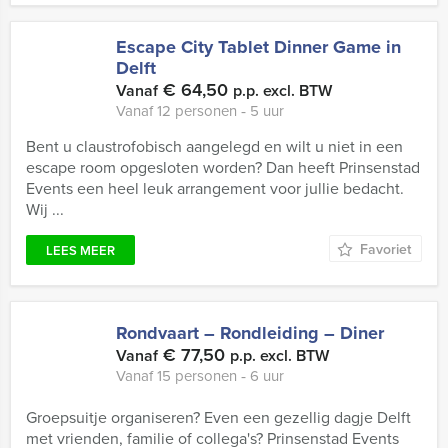
Escape City Tablet Dinner Game in
Delft
€ 64,50
Vanaf
p.p. excl. BTW
Vanaf 12 personen ‐ 5 uur
Bent u claustrofobisch aangelegd en wilt u niet in een
escape room opgesloten worden? Dan heeft Prinsenstad
Events een heel leuk arrangement voor jullie bedacht.
Wij ...
Favoriet
LEES MEER
Rondvaart – Rondleiding – Diner
€ 77,50
Vanaf
p.p. excl. BTW
Vanaf 15 personen ‐ 6 uur
Groepsuitje organiseren? Even een gezellig dagje Delft
met vrienden, familie of collega's? Prinsenstad Events