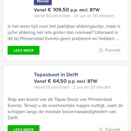
Nieuw
€ 109,50
Vanaf
p.p. excl. BTW
Vanaf 50 personen ‐ 10 uur en 30 minuten
Is het weer tijd voor het jaarlijkse afdelingsuitje, maar is
jullie afdeling net iets groter dan normaal? Uiteraard is
dit bij Prinsenstad Events geen probleem en hebben ...
Favoriet
LEES MEER
Tapasboot in Delft
€ 64,50
Vanaf
p.p. excl. BTW
Vanaf 15 personen ‐ 2 uur en 30 minuten
Stap aan boord van de Tapas Sloep van Prinsenstad
Events. Terwijl u de overheerlijke hapjes nuttigt, vaart de
schipper langs de mooiste bezienswaardigheden van
Delft.
Favoriet
LEES MEER