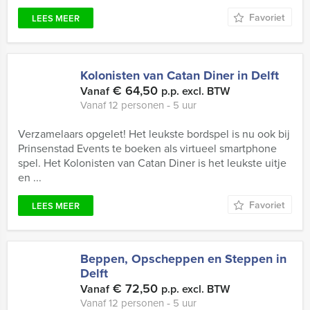
Favoriet
LEES MEER
Kolonisten van Catan Diner in Delft
€ 64,50
Vanaf
p.p. excl. BTW
Vanaf 12 personen ‐ 5 uur
Verzamelaars opgelet! Het leukste bordspel is nu ook bij
Prinsenstad Events te boeken als virtueel smartphone
spel. Het Kolonisten van Catan Diner is het leukste uitje
en ...
Favoriet
LEES MEER
Beppen, Opscheppen en Steppen in
Delft
€ 72,50
Vanaf
p.p. excl. BTW
Vanaf 12 personen ‐ 5 uur