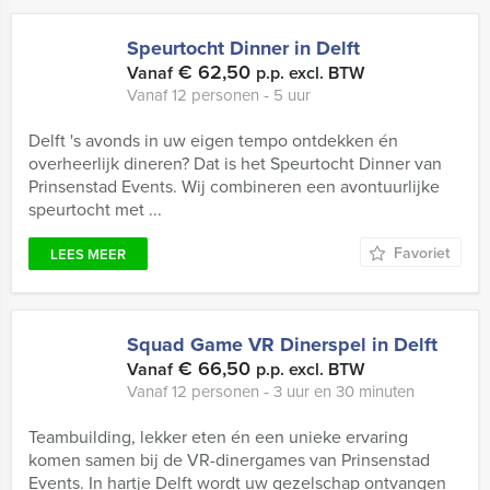
Speurtocht Dinner in Delft
€ 62,50
Vanaf
p.p. excl. BTW
Vanaf 12 personen ‐ 5 uur
Delft 's avonds in uw eigen tempo ontdekken én
overheerlijk dineren? Dat is het Speurtocht Dinner van
Prinsenstad Events. Wij combineren een avontuurlijke
speurtocht met ...
Favoriet
LEES MEER
Squad Game VR Dinerspel in Delft
€ 66,50
Vanaf
p.p. excl. BTW
Vanaf 12 personen ‐ 3 uur en 30 minuten
Teambuilding, lekker eten én een unieke ervaring
komen samen bij de VR-dinergames van Prinsenstad
Events. In hartje Delft wordt uw gezelschap ontvangen