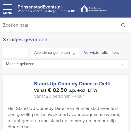
PrinsenstadEvents.nl
Voor een vorstelijk dagje uit in Delft!
MENU
37 uitjes gevonden
FILTER
Verwijder alle filters
Avondarrangementen
Stand-Up Comedy Diner in Delft
€ 82,50
Vanaf
p.p. excl. BTW
Vanaf 20 personen ‐ 4 uur
Het Stand-Up Comedy Diner van Prinsenstad Events is
een gezellig en lachwekkend avondprogramma waarbij
u kunt genieten van stand up comedy en een heerlijk
diner in het ...