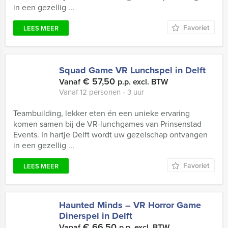
in een gezellig ...
Favoriet
LEES MEER
Squad Game VR Lunchspel in Delft
€ 57,50
Vanaf
p.p. excl. BTW
Vanaf 12 personen ‐ 3 uur
Teambuilding, lekker eten én een unieke ervaring
komen samen bij de VR-lunchgames van Prinsenstad
Events. In hartje Delft wordt uw gezelschap ontvangen
in een gezellig ...
Favoriet
LEES MEER
Haunted Minds – VR Horror Game
Dinerspel in Delft
€ 66,50
Vanaf
p.p. excl. BTW